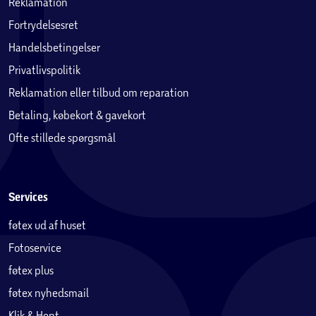
Reklamation
Fortrydelsesret
Handelsbetingelser
Privatlivspolitik
Reklamation eller tilbud om reparation
Betaling, købekort & gavekort
Ofte stillede spørgsmål
Services
føtex ud af huset
Fotoservice
føtex plus
føtex nyhedsmail
Klik & Hent