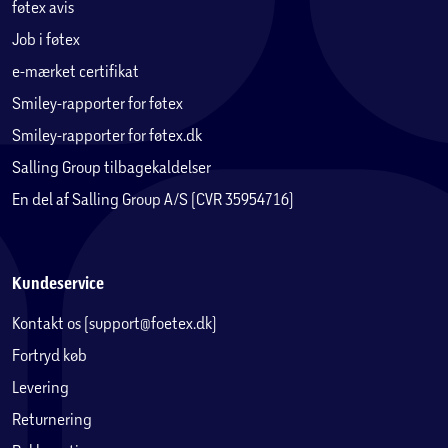
føtex avis
Job i føtex
e-mærket certifikat
Smiley-rapporter for føtex
Smiley-rapporter for føtex.dk
Salling Group tilbagekaldelser
En del af Salling Group A/S (CVR 35954716)
Kundeservice
Kontakt os (support@foetex.dk)
Fortryd køb
Levering
Returnering