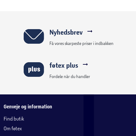
Nyhedsbrev
Få vores skarpeste priser i indbakken
føtex plus
Fordele når du handler
Genveje og information
Find butik
Om føtex