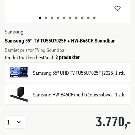
Samsung
Samsung 55" TV TU55U7025F + HW-B46CF Soundbar
Samlet pris for TV og Soundbar
2 produkter
Produktpakken består af:
Samsung 55" UHD TV TU55U7025F (2025)
1 stk.
Samsung HW-B46CF med trådløs subwoofer
1 stk.
3.770,-
1