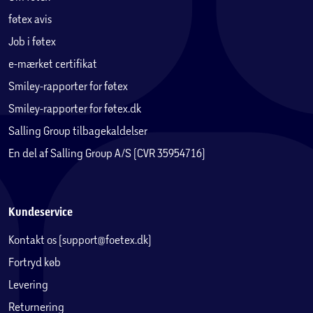
føtex avis
Job i føtex
e-mærket certifikat
Smiley-rapporter for føtex
Smiley-rapporter for føtex.dk
Salling Group tilbagekaldelser
En del af Salling Group A/S (CVR 35954716)
Kundeservice
Kontakt os (support@foetex.dk)
Fortryd køb
Levering
Returnering