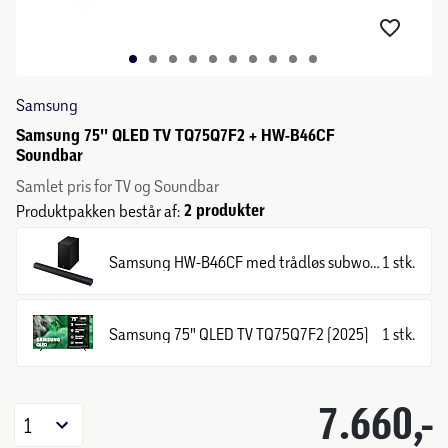
Samsung
Samsung 75'' QLED TV TQ75Q7F2 + HW-B46CF
Soundbar
Samlet pris for TV og Soundbar
2 produkter
Produktpakken består af:
Samsung HW-B46CF med trådløs subwoofer
1 stk.
Samsung 75" QLED TV TQ75Q7F2 (2025)
1 stk.
7.660,-
1