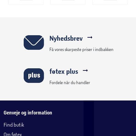
Nyhedsbrev
Få vores skarpeste priser i indbakken
føtex plus
Fordele når du handler
Genveje og information
Find butik
Om føtex