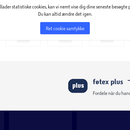
illader statistiske cookies, kan vi nemt vise dig dine seneste besøgte 
Du kan altid ændre det igen.
Ret cookie samtykke
føtex plus
Fordele når du han