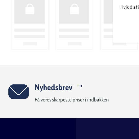
Hvis du t
Nyhedsbrev
Få vores skarpeste priser i indbakken