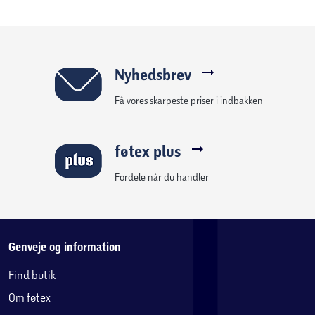
Nyhedsbrev
Få vores skarpeste priser i indbakken
føtex plus
Fordele når du handler
Genveje og information
Find butik
Om føtex