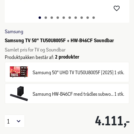
Samsung
Samsung TV 50" TU50U8005F + HW-B46CF Soundbar
Samlet pris for TV og Soundbar
2 produkter
Produktpakken består af:
Samsung 50" UHD TV TU50U8005F (2025)
1 stk.
Samsung HW-B46CF med trådløs subwoofer
1 stk.
4.111,-
1