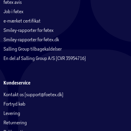
føtex avis
Job i føtex
e-mærket certifikat
Smiley-rapporter for føtex
Smiley-rapporter for føtex.dk
Salling Group tilbagekaldelser
En del af Salling Group A/S (CVR 35954716)
Kundeservice
Kontakt os (support@foetex.dk)
Fortryd køb
Levering
Returnering