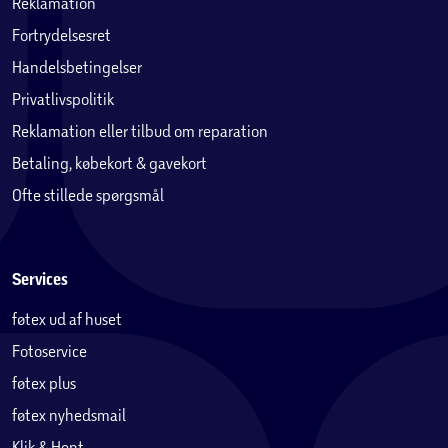
Reklamation
Fortrydelsesret
Handelsbetingelser
Privatlivspolitik
Reklamation eller tilbud om reparation
Betaling, købekort & gavekort
Ofte stillede spørgsmål
Services
føtex ud af huset
Fotoservice
føtex plus
føtex nyhedsmail
Klik & Hent