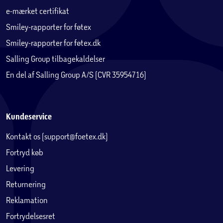
e-mærket certifikat
Smiley-rapporter for føtex
Smiley-rapporter for føtex.dk
Salling Group tilbagekaldelser
En del af Salling Group A/S (CVR 35954716)
Kundeservice
Kontakt os (support@foetex.dk)
Fortryd køb
Levering
Returnering
Reklamation
Fortrydelsesret