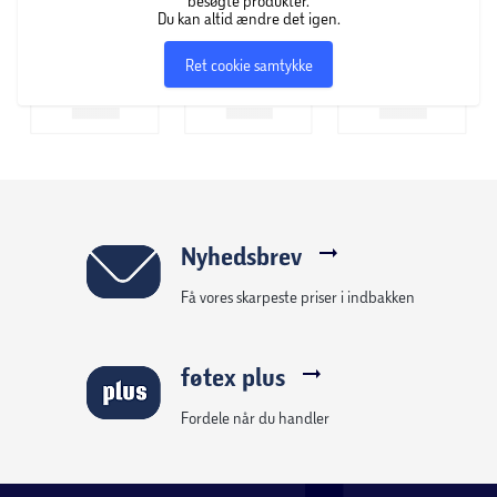
besøgte produkter.
Du kan altid ændre det igen.
Ret cookie samtykke
Nyhedsbrev
Få vores skarpeste priser i indbakken
føtex plus
Fordele når du handler