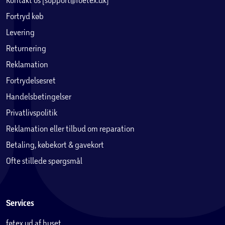
Fortryd køb
Levering
Returnering
Reklamation
Fortrydelsesret
Handelsbetingelser
Privatlivspolitik
Reklamation eller tilbud om reparation
Betaling, købekort & gavekort
Ofte stillede spørgsmål
Services
føtex ud af huset