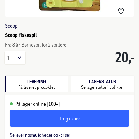
Scoop
Scoop fiskespil
Fra 8 år. Børnespil for 2 spillere
20,-
1
LEVERING
LAGERSTATUS
Få leveret produktet
Se lagerstatus i butikker
På lager online (100+)
Læg i kurv
Se leveringsmuligheder og -priser