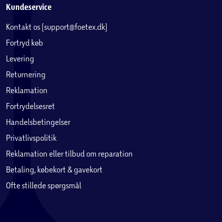
Kundeservice
Kontakt os (support@foetex.dk)
Fortryd køb
Levering
Returnering
Reklamation
Fortrydelsesret
Handelsbetingelser
Privatlivspolitik
Reklamation eller tilbud om reparation
Betaling, købekort & gavekort
Ofte stillede spørgsmål