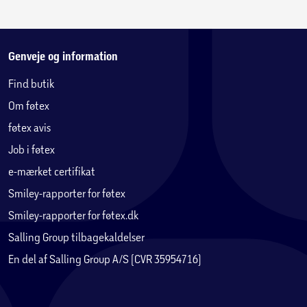
Genveje og information
Find butik
Om føtex
føtex avis
Job i føtex
e-mærket certifikat
Smiley-rapporter for føtex
Smiley-rapporter for føtex.dk
Salling Group tilbagekaldelser
En del af Salling Group A/S (CVR 35954716)