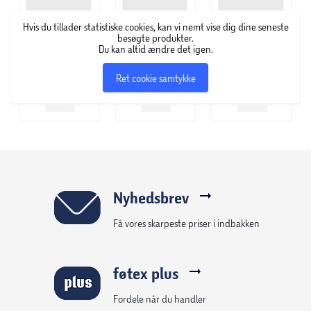
Hvis du tillader statistiske cookies, kan vi nemt vise dig dine seneste
besøgte produkter.
Du kan altid ændre det igen.
Ret cookie samtykke
Nyhedsbrev
Få vores skarpeste priser i indbakken
føtex plus
Fordele når du handler