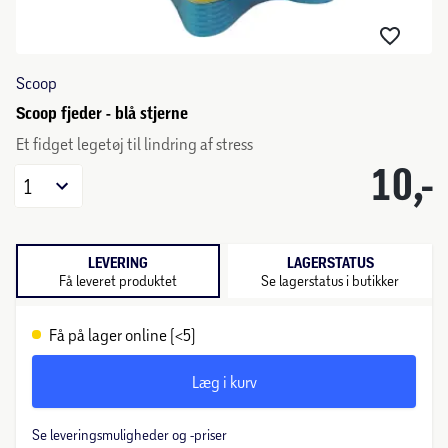
Scoop
Scoop fjeder - blå stjerne
Et fidget legetøj til lindring af stress
10,-
1
LEVERING
LAGERSTATUS
Få leveret produktet
Se lagerstatus i butikker
Få på lager online (<5)
Læg i kurv
Se leveringsmuligheder og -priser