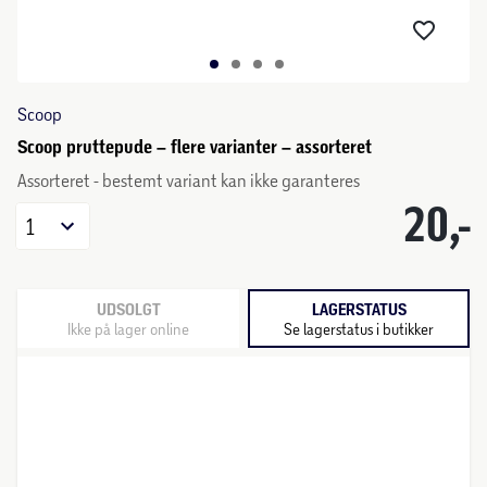
Scoop
Scoop pruttepude – flere varianter – assorteret
Assorteret - bestemt variant kan ikke garanteres
20,-
1
UDSOLGT
LAGERSTATUS
Ikke på lager online
Se lagerstatus i butikker