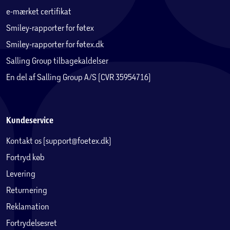
e-mærket certifikat
Smiley-rapporter for føtex
Smiley-rapporter for føtex.dk
Salling Group tilbagekaldelser
En del af Salling Group A/S (CVR 35954716)
Kundeservice
Kontakt os (support@foetex.dk)
Fortryd køb
Levering
Returnering
Reklamation
Fortrydelsesret