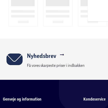
Nyhedsbrev
Få vores skarpeste priser i indbakken
Genveje og information
Kundeservice