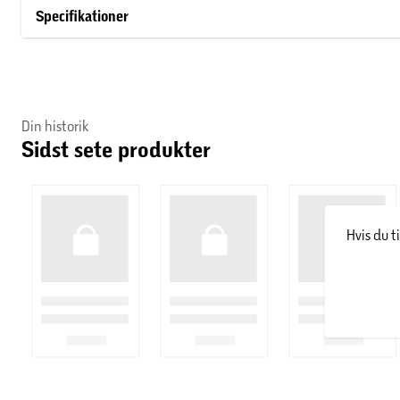
Specifikationer
Din historik
Sidst sete produkter
Hvis du t