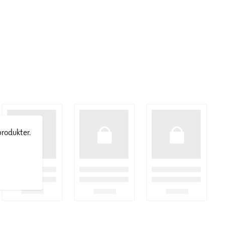
produkter.