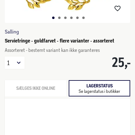
Salling
Servietringe - guldfarvet - flere varianter - assorteret
Assorteret - bestemt variant kan ikke garanteres
25,-
1
LAGERSTATUS
SÆLGES IKKE ONLINE
Se lagerstatus i butikker