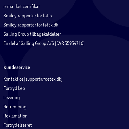
e-mærket certifikat
Smiley-rapporter for føtex
Smiley-rapporter for føtex.dk
Salling Group tilbagekaldelser
En del af Salling Group A/S (CVR 35954716)
Kundeservice
Kontakt os (support@foetex.dk)
Fortryd køb
Levering
Returnering
Reklamation
Fortrydelsesret