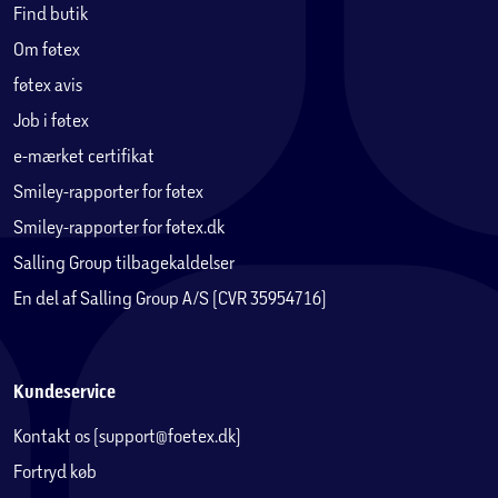
Find butik
Om føtex
føtex avis
Job i føtex
e-mærket certifikat
Smiley-rapporter for føtex
Smiley-rapporter for føtex.dk
Salling Group tilbagekaldelser
En del af Salling Group A/S (CVR 35954716)
Kundeservice
Kontakt os (support@foetex.dk)
Fortryd køb