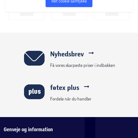
Ret cookie samtykke
Nyhedsbrev
Få vores skarpeste priser i indbakken
føtex plus
Fordele når du handler
Genveje og information