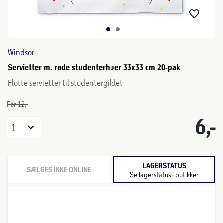
Windsor
Servietter m. røde studenterhuer 33x33 cm 20-pak
Flotte servietter til studentergildet
Før 12,-
6,-
1
LAGERSTATUS
SÆLGES IKKE ONLINE
Se lagerstatus i butikker