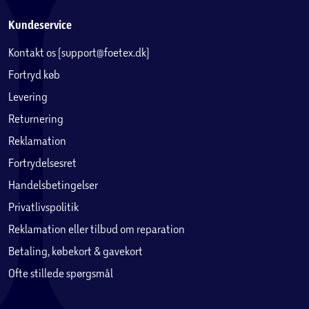
Kundeservice
Kontakt os (support@foetex.dk)
Fortryd køb
Levering
Returnering
Reklamation
Fortrydelsesret
Handelsbetingelser
Privatlivspolitik
Reklamation eller tilbud om reparation
Betaling, købekort & gavekort
Ofte stillede spørgsmål