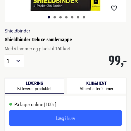
Shieldbinder
Shieldbinder Deluxe samlemappe
Med 4 lommer og plads til 160 kort
99,-
1
LEVERING
KLIK&HENT
Få leveret produktet
Afhent efter 2 timer
På lager online (100+)
Læg i kurv