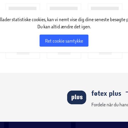
illader statistiske cookies, kan vi nemt vise dig dine seneste besøgte 
Du kan altid ændre det igen.
Ret cookie samtykke
føtex plus
Fordele når du han