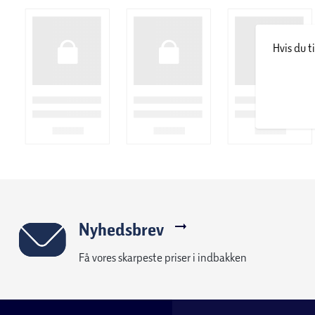
Hvis du t
Nyhedsbrev
Få vores skarpeste priser i indbakken