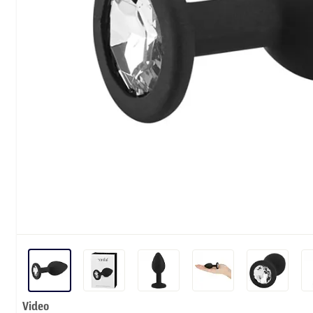
Video