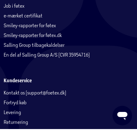
Job i føtex
e-mærket certifikat
Smiley-rapporter for føtex
Smiley-rapporter for føtex.dk
Salling Group tilbagekaldelser
En del af Salling Group A/S (CVR 35954716)
Kundeservice
Kontakt os (support@foetex.dk)
Fortryd køb
Levering
Returnering
Reklamation