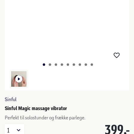
Sinful
Sinful Magic massage vibrator
Perfekt til solostunder og frække parlege.
399,-
1