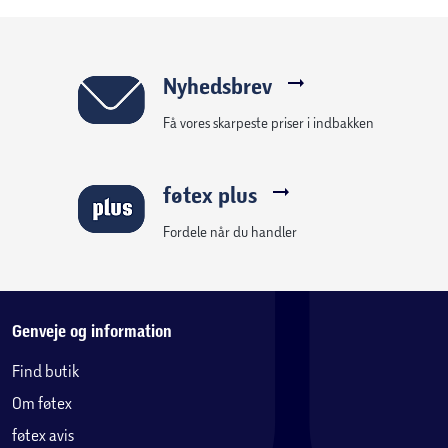
Nyhedsbrev
Få vores skarpeste priser i indbakken
føtex plus
Fordele når du handler
Genveje og information
Find butik
Om føtex
føtex avis