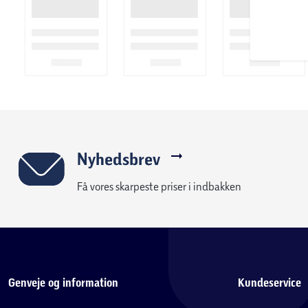
Nyhedsbrev
Få vores skarpeste priser i indbakken
Genveje og information
Kundeservice