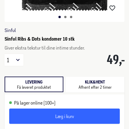
Sinful
Sinful Ribs & Dots kondomer 10 stk
Giver ekstra tekstur til dine intime stunder.
49,-
1
LEVERING
KLIK&HENT
Få leveret produktet
Afhent efter 2 timer
På lager online (100+)
Læg i kurv