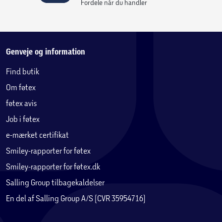
Fordele når du handler
Genveje og information
Find butik
Om føtex
føtex avis
Job i føtex
e-mærket certifikat
Smiley-rapporter for føtex
Smiley-rapporter for føtex.dk
Salling Group tilbagekaldelser
En del af Salling Group A/S (CVR 35954716)