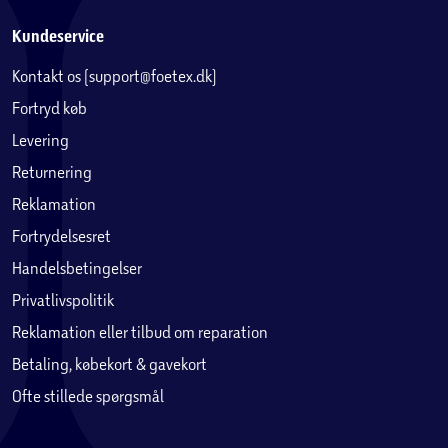
Kundeservice
Kontakt os (support@foetex.dk)
Fortryd køb
Levering
Returnering
Reklamation
Fortrydelsesret
Handelsbetingelser
Privatlivspolitik
Reklamation eller tilbud om reparation
Betaling, købekort & gavekort
Ofte stillede spørgsmål