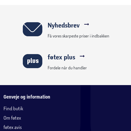
Nyhedsbrev
Få vores skarpeste priser i indbakken
føtex plus
Fordele når du handler
Genveje og information
Find butik
Om føtex
føtex avis