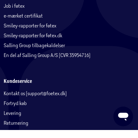
Job i føtex
e-mærket certifikat
Smiley-rapporter for føtex
Smiley-rapporter for føtex.dk
Salling Group tilbagekaldelser
En del af Salling Group A/S (CVR 35954716)
Kundeservice
Kontakt os (support@foetex.dk)
Fortryd køb
Levering
Returnering
Reklamation