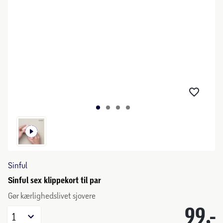
Sinful
Sinful sex klippekort til par
Gør kærlighedslivet sjovere
99,-
1