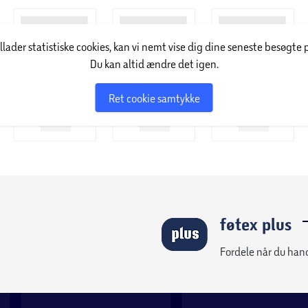
en partner.
illader statistiske cookies, kan vi nemt vise dig dine seneste besøgte 
Du kan altid ændre det igen.
Ret cookie samtykke
føtex plus
Fordele når du han