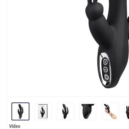
Video