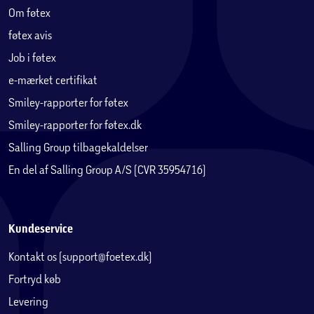
Om føtex
føtex avis
Job i føtex
e-mærket certifikat
Smiley-rapporter for føtex
Smiley-rapporter for føtex.dk
Salling Group tilbagekaldelser
En del af Salling Group A/S (CVR 35954716)
Kundeservice
Kontakt os (support@foetex.dk)
Fortryd køb
Levering