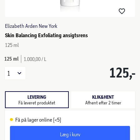
Elizabeth Arden New York
Skin Balancing Exfoliating ansigtsrens
125 ml
125 ml
1.000,00 / L
125,-
1
LEVERING
KLIK&HENT
Få leveret produktet
Afhent efter 2 timer
Få på lager online (<5)
Læg i kurv