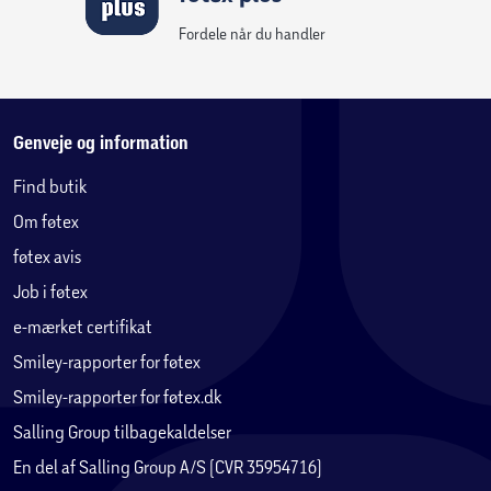
Fordele når du handler
Genveje og information
Find butik
Om føtex
føtex avis
Job i føtex
e-mærket certifikat
Smiley-rapporter for føtex
Smiley-rapporter for føtex.dk
Salling Group tilbagekaldelser
En del af Salling Group A/S (CVR 35954716)