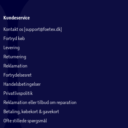
Kundeservice
Kontakt os (support@foetex.dk)
Fortryd køb
Levering
Returnering
Reklamation
Fortrydelsesret
Handelsbetingelser
Privatlivspolitik
Reklamation eller tilbud om reparation
Betaling, købekort & gavekort
Ofte stillede spørgsmål