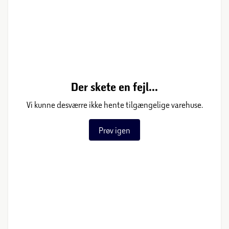
Der skete en fejl...
Vi kunne desværre ikke hente tilgængelige varehuse.
Prøv igen