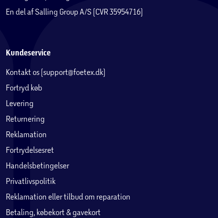
En del af Salling Group A/S (CVR 35954716)
Kundeservice
Kontakt os (support@foetex.dk)
Fortryd køb
Levering
Returnering
Reklamation
Fortrydelsesret
Handelsbetingelser
Privatlivspolitik
Reklamation eller tilbud om reparation
Betaling, købekort & gavekort