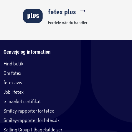
føtex plus
Fordele når du handler
Genveje og information
Find butik
Om føtex
føtex avis
Job i føtex
e-mærket certifikat
Smiley-rapporter for føtex
Smiley-rapporter for føtex.dk
Salling Group tilbagekaldelser