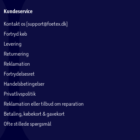
Kundeservice
Kontakt os (support@foetex.dk)
Fortryd køb
Levering
Returnering
Reklamation
Fortrydelsesret
Handelsbetingelser
Privatlivspolitik
Reklamation eller tilbud om reparation
Betaling, købekort & gavekort
Ofte stillede spørgsmål