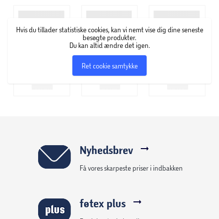
Hvis du tillader statistiske cookies, kan vi nemt vise dig dine seneste
besøgte produkter.
Du kan altid ændre det igen.
Ret cookie samtykke
Nyhedsbrev
Få vores skarpeste priser i indbakken
føtex plus