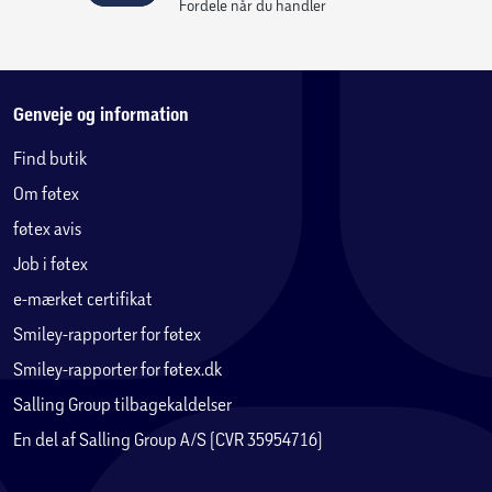
Fordele når du handler
Genveje og information
Find butik
Om føtex
føtex avis
Job i føtex
e-mærket certifikat
Smiley-rapporter for føtex
Smiley-rapporter for føtex.dk
Salling Group tilbagekaldelser
En del af Salling Group A/S (CVR 35954716)