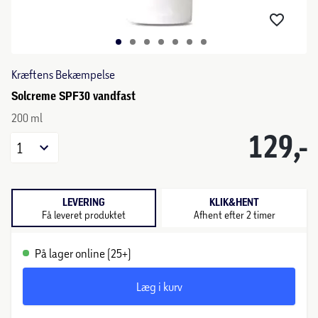
Kræftens Bekæmpelse
Solcreme SPF30 vandfast
200 ml
129,-
1
LEVERING
KLIK&HENT
Få leveret produktet
Afhent efter 2 timer
På lager online (25+)
Læg i kurv