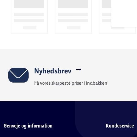
Nyhedsbrev
Få vores skarpeste priser i indbakken
Genveje og information
Kundeservice