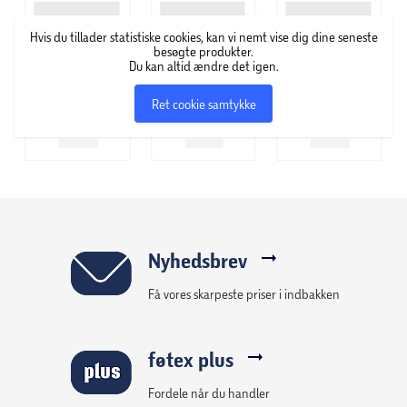
Hvis du tillader statistiske cookies, kan vi nemt vise dig dine seneste
besøgte produkter.
Du kan altid ændre det igen.
Ret cookie samtykke
Nyhedsbrev
Få vores skarpeste priser i indbakken
føtex plus
Fordele når du handler