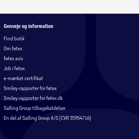
Genveje og information
Find butik
Om føtex
føtex avis
Job i føtex
e-mærket certifikat
Smiley-rapporter for føtex
Smiley-rapporter for føtex.dk
Salling Group tilbagekaldelser
En del af Salling Group A/S (CVR 35954716)