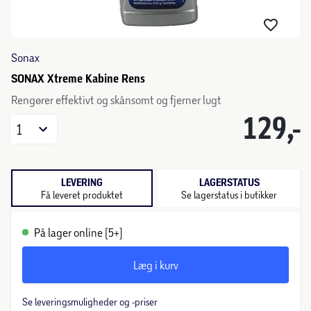
Sonax
SONAX Xtreme Kabine Rens
Rengører effektivt og skånsomt og fjerner lugt
129,-
1
LEVERING
LAGERSTATUS
Få leveret produktet
Se lagerstatus i butikker
På lager online (5+)
Læg i kurv
Se leveringsmuligheder og -priser