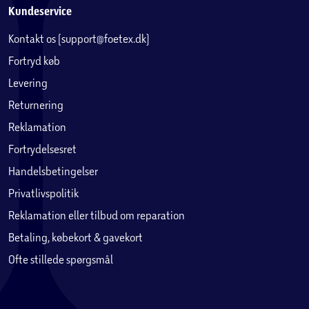
Kundeservice
Kontakt os (support@foetex.dk)
Fortryd køb
Levering
Returnering
Reklamation
Fortrydelsesret
Handelsbetingelser
Privatlivspolitik
Reklamation eller tilbud om reparation
Betaling, købekort & gavekort
Ofte stillede spørgsmål