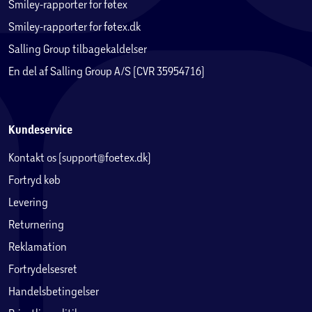
Smiley-rapporter for føtex
Smiley-rapporter for føtex.dk
Salling Group tilbagekaldelser
En del af Salling Group A/S (CVR 35954716)
Kundeservice
Kontakt os (support@foetex.dk)
Fortryd køb
Levering
Returnering
Reklamation
Fortrydelsesret
Handelsbetingelser