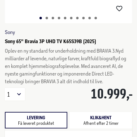
Sony
Sony 65" Bravia 3P UHD TV K65S39B (2025)
Oplev en ny standard for underholdning med BRAVIA 3.Nyd
milliarder af levende, naturlige farver, kraftfuld biograflyd og
en komplet hjemmebiografoplevelse. Med avanceret AI, de
nyeste gamingfunktioner og imponerende Direct LED-
teknologi bringer BRAVIA 3 alt dit indhold til live.
10.999,-
1
LEVERING
KLIK&HENT
Få leveret produktet
Afhent efter 2 timer