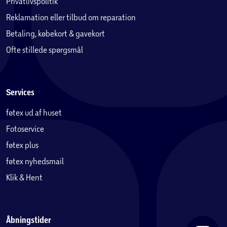
Privatlivspolitik
Reklamation eller tilbud om reparation
Betaling, købekort & gavekort
Ofte stillede spørgsmål
Services
føtex ud af huset
Fotoservice
føtex plus
føtex nyhedsmail
Klik & Hent
Åbningstider