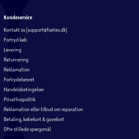
Kundeservice
Kontakt os (support@foetex.dk)
Fortryd køb
Levering
Returnering
Reklamation
Fortrydelsesret
Handelsbetingelser
Privatlivspolitik
Reklamation eller tilbud om reparation
Betaling, købekort & gavekort
Ofte stillede spørgsmål