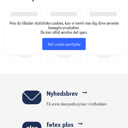
Hvis du tillader statistiske cookies, kan vi nemt vise dig dine seneste
besøgte produkter.
Du kan altid ændre det igen.
Ret cookie samtykke
Nyhedsbrev
Få vores skarpeste priser i indbakken
føtex plus