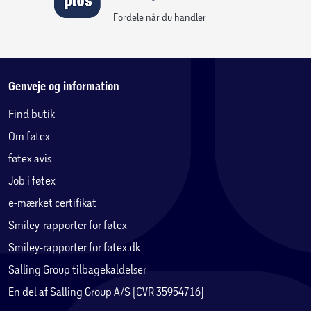
Fordele når du handler
Genveje og information
Find butik
Om føtex
føtex avis
Job i føtex
e-mærket certifikat
Smiley-rapporter for føtex
Smiley-rapporter for føtex.dk
Salling Group tilbagekaldelser
En del af Salling Group A/S (CVR 35954716)