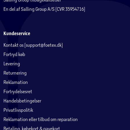
En del af Salling Group A/S (CVR 35954716)
Kundeservice
Kontakt os (support@foetex.dk)
Fortryd køb
Levering
Returnering
Reklamation
Fortrydelsesret
Handelsbetingelser
Privatlivspolitik
Reklamation eller tilbud om reparation
Betaling, købekort & gavekort