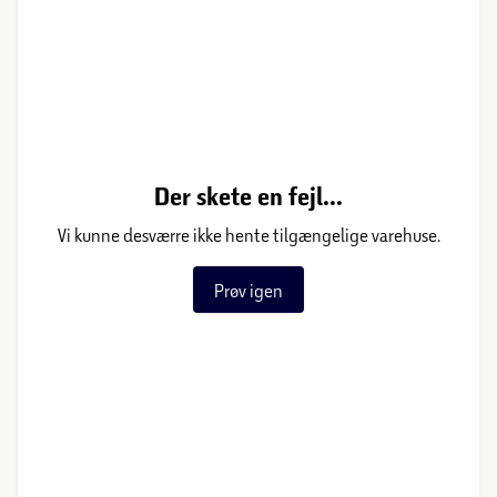
Der skete en fejl...
Vi kunne desværre ikke hente tilgængelige varehuse.
Prøv igen