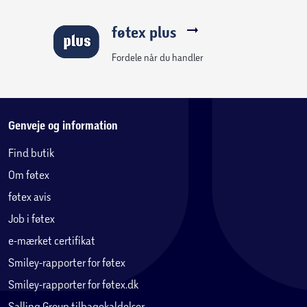
føtex plus
Fordele når du handler
Genveje og information
Find butik
Om føtex
føtex avis
Job i føtex
e-mærket certifikat
Smiley-rapporter for føtex
Smiley-rapporter for føtex.dk
Salling Group tilbagekaldelser