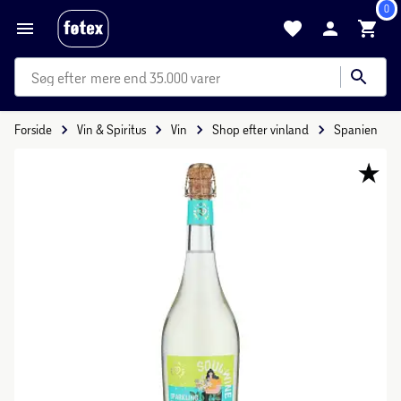
0
mere end 35.000 varer
Forside
Vin & Spiritus
Vin
Shop efter vinland
Spanien