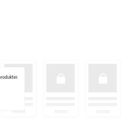
produkter.