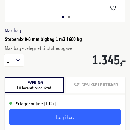
Maxibag
Støbemix 0-8 mm bigbag 1 m3 1600 kg
Maxibag - velegnet til støbeopgaver
1.345,-
1
LEVERING
SÆLGES IKKE I BUTIKKER
Få leveret produktet
På lager online (100+)
Læg i kurv