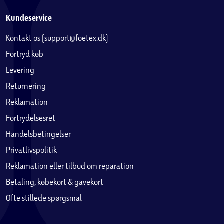
Kundeservice
Kontakt os (support@foetex.dk)
Fortryd køb
Levering
Returnering
Reklamation
Fortrydelsesret
Handelsbetingelser
Privatlivspolitik
Reklamation eller tilbud om reparation
Betaling, købekort & gavekort
Ofte stillede spørgsmål