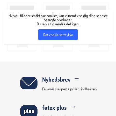
Hvis du tillader statistiske cookies, kan vi nemt vise dig dine seneste
besøgte produkter.
Du kan altid ændre det igen.
Ret cookie samtykke
Nyhedsbrev
Få vores skarpeste priser i indbakken
føtex plus