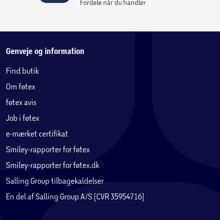
Fordele når du handler
Genveje og information
Find butik
Om føtex
føtex avis
Job i føtex
e-mærket certifikat
Smiley-rapporter for føtex
Smiley-rapporter for føtex.dk
Salling Group tilbagekaldelser
En del af Salling Group A/S (CVR 35954716)