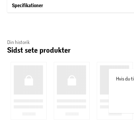
Specifikationer
Din historik
Sidst sete produkter
Hvis du t