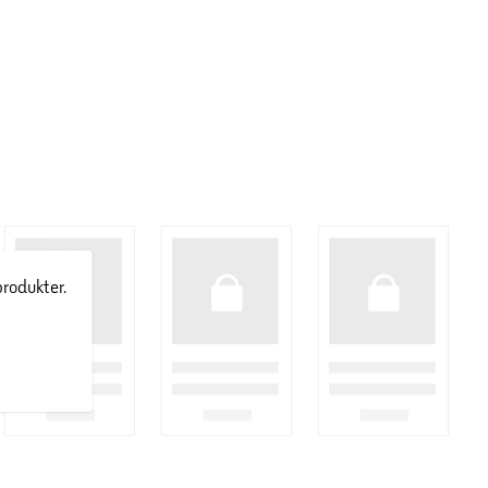
produkter.