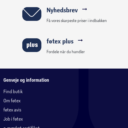
Nyhedsbrev
Få vores skarpeste priser i indbakken
føtex plus
Fordele når du handler
Genveje og information
Find butik
Om føtex
føtex avis
Job i føtex
e-mærket certifikat