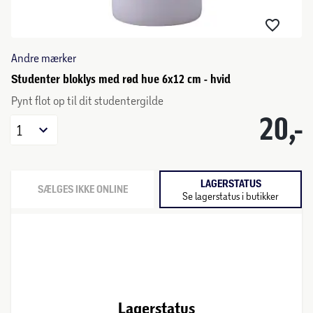
Andre mærker
Studenter bloklys med rød hue 6x12 cm - hvid
Pynt flot op til dit studentergilde
20,-
1
LAGERSTATUS
SÆLGES IKKE ONLINE
Se lagerstatus i butikker
Lagerstatus