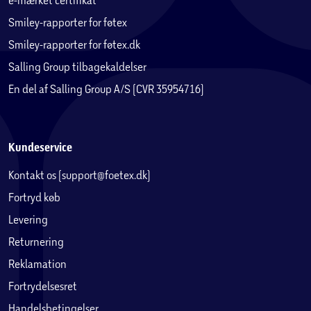
Smiley-rapporter for føtex
Smiley-rapporter for føtex.dk
Salling Group tilbagekaldelser
En del af Salling Group A/S (CVR 35954716)
Kundeservice
Kontakt os (support@foetex.dk)
Fortryd køb
Levering
Returnering
Reklamation
Fortrydelsesret
Handelsbetingelser