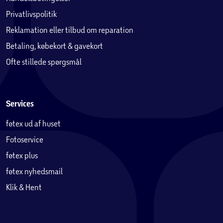
Privatlivspolitik
Reklamation eller tilbud om reparation
Betaling, købekort & gavekort
Ofte stillede spørgsmål
Services
føtex ud af huset
Fotoservice
føtex plus
føtex nyhedsmail
Klik & Hent