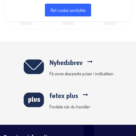
Ret cookie samtykke
Nyhedsbrev
Få vores skarpeste priser i indbakken
føtex plus
Fordele når du handler