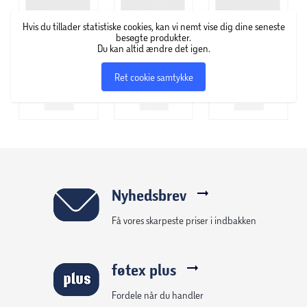
Hvis du tillader statistiske cookies, kan vi nemt vise dig dine seneste
besøgte produkter.
Du kan altid ændre det igen.
Ret cookie samtykke
Nyhedsbrev
Få vores skarpeste priser i indbakken
føtex plus
Fordele når du handler