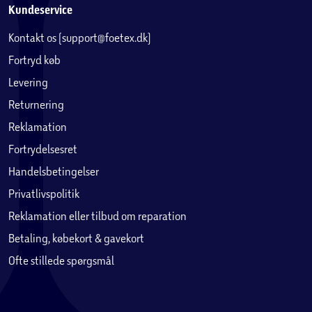
Kundeservice
Kontakt os (support@foetex.dk)
Fortryd køb
Levering
Returnering
Reklamation
Fortrydelsesret
Handelsbetingelser
Privatlivspolitik
Reklamation eller tilbud om reparation
Betaling, købekort & gavekort
Ofte stillede spørgsmål