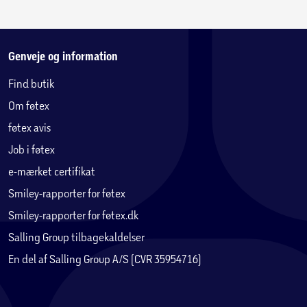
Genveje og information
Find butik
Om føtex
føtex avis
Job i føtex
e-mærket certifikat
Smiley-rapporter for føtex
Smiley-rapporter for føtex.dk
Salling Group tilbagekaldelser
En del af Salling Group A/S (CVR 35954716)