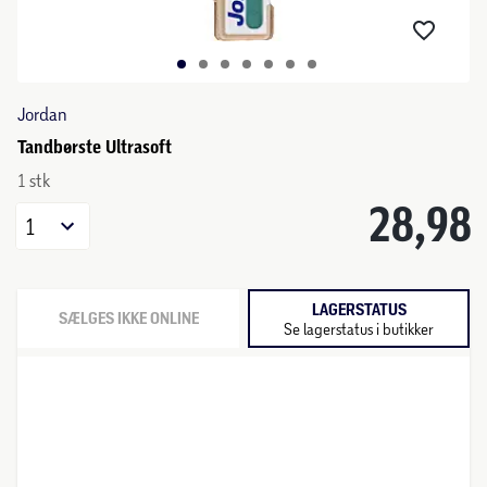
Jordan
Tandbørste Ultrasoft
1 stk
28,98
1
LAGERSTATUS
SÆLGES IKKE ONLINE
Se lagerstatus i butikker