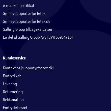
e-mærket certifikat
Smiley-rapporter for føtex
Smiley-rapporter for føtex.dk
Salling Group tilbagekaldelser
En del af Salling Group A/S (CVR 35954716)
Kundeservice
Kontakt os (support@foetex.dk)
Fortryd køb
Levering
Returnering
Reklamation
Fortrydelsesret