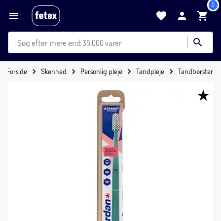
0
mere end 35.000 varer
Forside
Skønhed
Personlig pleje
Tandpleje
Tandbørster