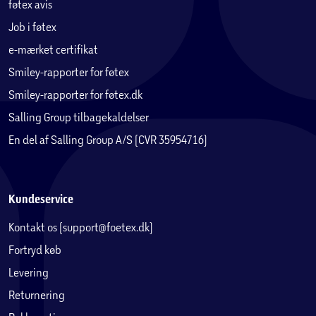
føtex avis
Job i føtex
e-mærket certifikat
Smiley-rapporter for føtex
Smiley-rapporter for føtex.dk
Salling Group tilbagekaldelser
En del af Salling Group A/S (CVR 35954716)
Kundeservice
Kontakt os (support@foetex.dk)
Fortryd køb
Levering
Returnering