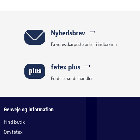
Nyhedsbrev
Få vores skarpeste priser i indbakken
føtex plus
Fordele når du handler
Genveje og information
Find butik
Om føtex