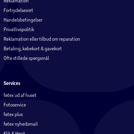
Reklamation
Fortrydelsesret
Handelsbetingelser
Privatlivspolitik
Reklamation eller tilbud om reparation
Betaling, købekort & gavekort
Ofte stillede spørgsmål
Services
føtex ud af huset
Fotoservice
føtex plus
føtex nyhedsmail
Klik & Hent