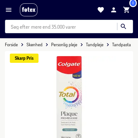
0
mere end 35.000 varer
Forside
Skønhed
Personlig pleje
Tandpleje
Tandpasta
Skarp 
Pris