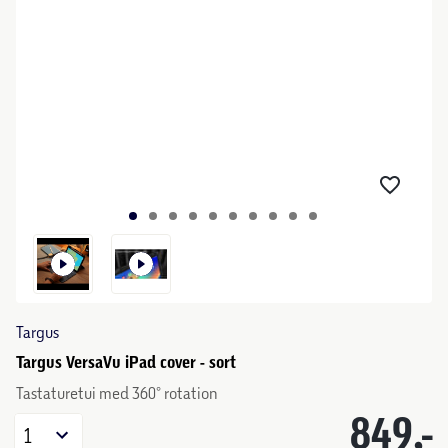
Targus
Targus VersaVu iPad cover - sort
Tastaturetui med 360° rotation
849,-
1