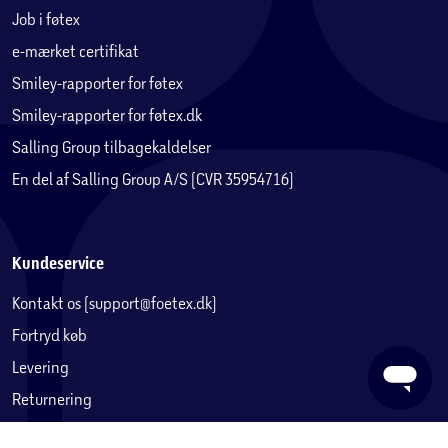
Job i føtex
e-mærket certifikat
Smiley-rapporter for føtex
Smiley-rapporter for føtex.dk
Salling Group tilbagekaldelser
En del af Salling Group A/S (CVR 35954716)
Kundeservice
Kontakt os (support@foetex.dk)
Fortryd køb
Levering
Returnering
Reklamation