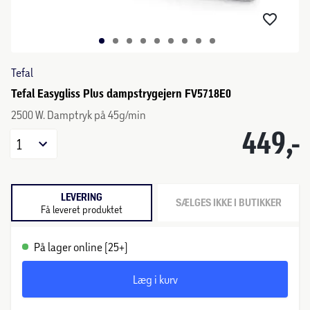
Tefal
Tefal Easygliss Plus dampstrygejern FV5718E0
2500 W. Damptryk på 45g/min
449,-
1
LEVERING
SÆLGES IKKE I BUTIKKER
Få leveret produktet
På lager online (25+)
Læg i kurv