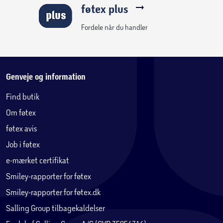
føtex plus
Fordele når du handler
Genveje og information
Find butik
Om føtex
føtex avis
Job i føtex
e-mærket certifikat
Smiley-rapporter for føtex
Smiley-rapporter for føtex.dk
Salling Group tilbagekaldelser