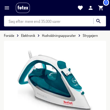
0
mere end 35.000 varer
Forside
Elektronik
Husholdningsapparater
Strygejern