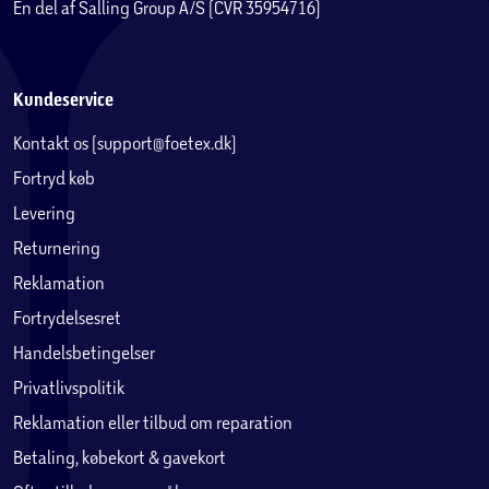
En del af Salling Group A/S (CVR 35954716)
Kundeservice
Kontakt os (support@foetex.dk)
Fortryd køb
Levering
Returnering
Reklamation
Fortrydelsesret
Handelsbetingelser
Privatlivspolitik
Reklamation eller tilbud om reparation
Betaling, købekort & gavekort