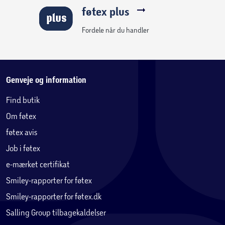
føtex plus
Fordele når du handler
Genveje og information
Find butik
Om føtex
føtex avis
Job i føtex
e-mærket certifikat
Smiley-rapporter for føtex
Smiley-rapporter for føtex.dk
Salling Group tilbagekaldelser