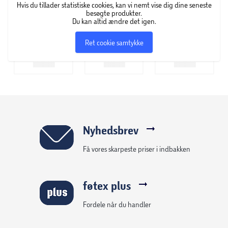
Hvis du tillader statistiske cookies, kan vi nemt vise dig dine seneste
besøgte produkter.
Du kan altid ændre det igen.
Ret cookie samtykke
Nyhedsbrev
Få vores skarpeste priser i indbakken
føtex plus
Fordele når du handler