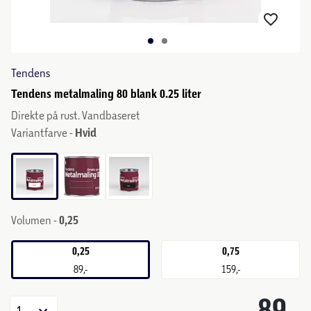
Tendens
Tendens metalmaling 80 blank 0.25 liter
Direkte på rust. Vandbaseret
Variantfarve -
Hvid
Volumen -
0,25
0,25
0,75
89,-
159,-
89,-