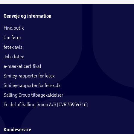
Genveje og information
Find butik
Om føtex
føtex avis
Job i føtex
e-mærket certifikat
Smiley-rapporter for føtex
Smiley-rapporter for føtex.dk
Salling Group tilbagekaldelser
En del af Salling Group A/S (CVR 35954716)
Kundeservice