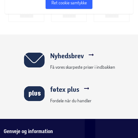
Ret cookie samtykke
Nyhedsbrev
Få vores skarpeste priser i indbakken
føtex plus
Fordele når du handler
Genveje og information