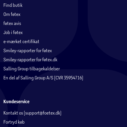
Find butik
Om føtex
føtex avis
Job i føtex
e-mærket certifikat
Smiley-rapporter for føtex
Smiley-rapporter for føtex.dk
Salling Group tilbagekaldelser
En del af Salling Group A/S (CVR 35954716)
Kundeservice
Kontakt os (support@foetex.dk)
Fortryd køb