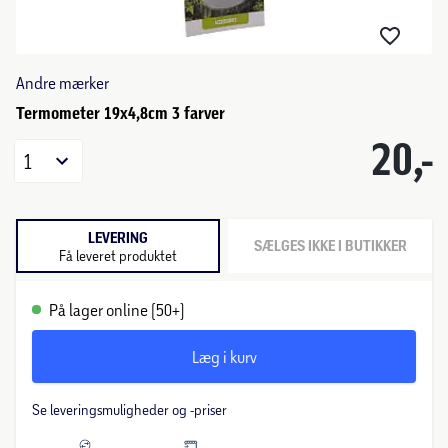
Andre mærker
Termometer 19x4,8cm 3 farver
20,-
1
LEVERING
SÆLGES IKKE I BUTIKKER
Få leveret produktet
På lager online (50+)
Læg i kurv
Se leveringsmuligheder og -priser