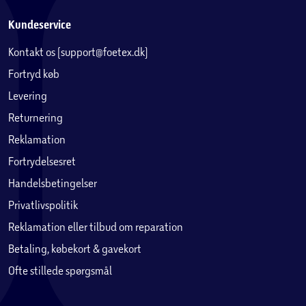
Kundeservice
Kontakt os (support@foetex.dk)
Fortryd køb
Levering
Returnering
Reklamation
Fortrydelsesret
Handelsbetingelser
Privatlivspolitik
Reklamation eller tilbud om reparation
Betaling, købekort & gavekort
Ofte stillede spørgsmål