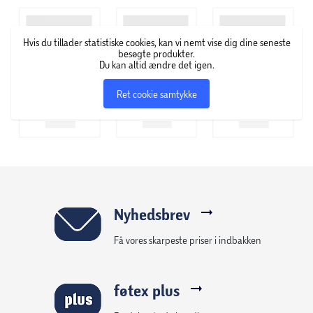
Hvis du tillader statistiske cookies, kan vi nemt vise dig dine seneste
besøgte produkter.
Du kan altid ændre det igen.
Ret cookie samtykke
Nyhedsbrev
Få vores skarpeste priser i indbakken
føtex plus