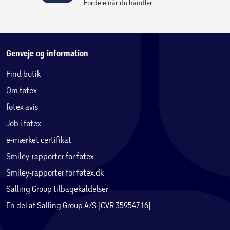
Fordele når du handler
Genveje og information
Find butik
Om føtex
føtex avis
Job i føtex
e-mærket certifikat
Smiley-rapporter for føtex
Smiley-rapporter for føtex.dk
Salling Group tilbagekaldelser
En del af Salling Group A/S (CVR 35954716)