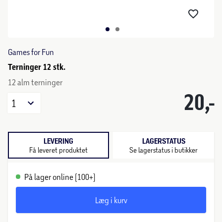
Games for Fun
Terninger 12 stk.
12 alm terninger
20,-
1
LEVERING
LAGERSTATUS
Få leveret produktet
Se lagerstatus i butikker
På lager online (100+)
Læg i kurv