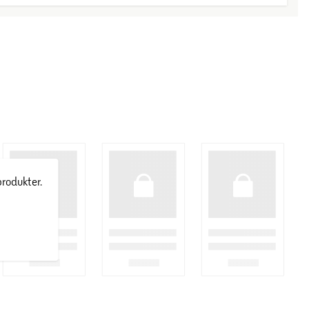
produkter.