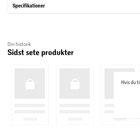
Specifikationer
Din historik
Sidst sete produkter
Hvis du t