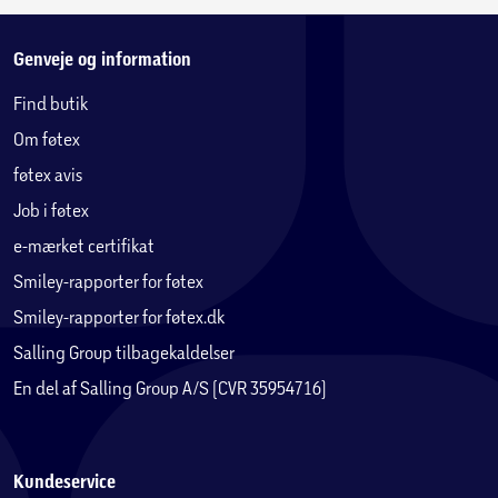
Genveje og information
Find butik
Om føtex
føtex avis
Job i føtex
e-mærket certifikat
Smiley-rapporter for føtex
Smiley-rapporter for føtex.dk
Salling Group tilbagekaldelser
En del af Salling Group A/S (CVR 35954716)
Kundeservice