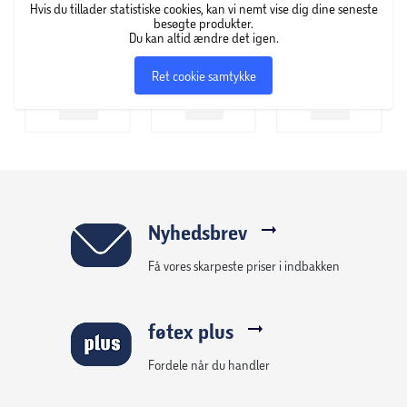
Hvis du tillader statistiske cookies, kan vi nemt vise dig dine seneste
besøgte produkter.
Du kan altid ændre det igen.
Ret cookie samtykke
Nyhedsbrev
Få vores skarpeste priser i indbakken
føtex plus
Fordele når du handler