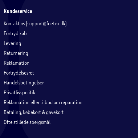
Kundeservice
Kontakt os (support@foetex.dk)
Fortryd køb
Levering
Returnering
Reklamation
Fortrydelsesret
Handelsbetingelser
Privatlivspolitik
Reklamation eller tilbud om reparation
Betaling, købekort & gavekort
Ofte stillede spørgsmål