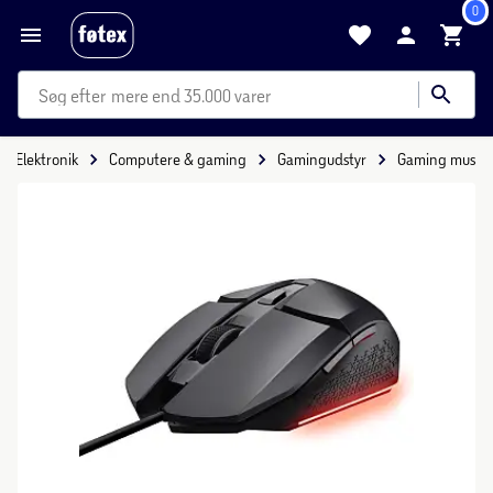
0
mere end 35.000 varer
Elektronik
Computere & gaming
Gamingudstyr
Gaming mus