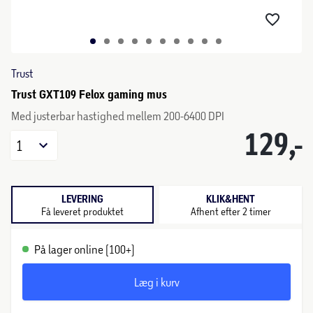
Trust
Trust GXT109 Felox gaming mus
Med justerbar hastighed mellem 200-6400 DPI
129,-
1
LEVERING
KLIK&HENT
Få leveret produktet
Afhent efter 2 timer
På lager online (100+)
Læg i kurv