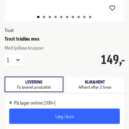
Trust
Trust trådløs mus
Med lydløse knapper
149,-
1
LEVERING
KLIK&HENT
Få leveret produktet
Afhent efter 2 timer
På lager online (100+)
Læg i kurv