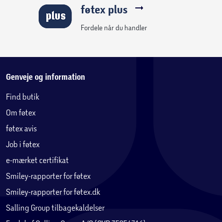
føtex plus
Fordele når du handler
Genveje og information
Find butik
Om føtex
føtex avis
Job i føtex
e-mærket certifikat
Smiley-rapporter for føtex
Smiley-rapporter for føtex.dk
Salling Group tilbagekaldelser