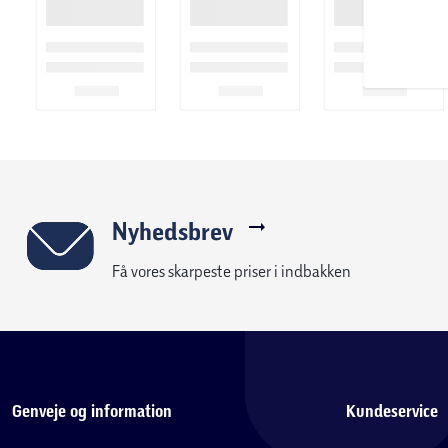
Nyhedsbrev
Få vores skarpeste priser i indbakken
Genveje og information
Kundeservice