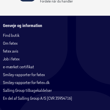
Fordele når du handler
Genveje og information
Find butik
Om føtex
føtex avis
Job i føtex
e-mærket certifikat
Smiley-rapporter for føtex
Smiley-rapporter for føtex.dk
Salling Group tilbagekaldelser
En del af Salling Group A/S (CVR 35954716)