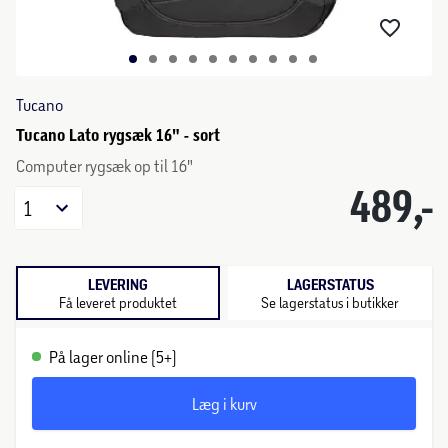
Tucano
Tucano Lato rygsæk 16" - sort
Computer rygsæk op til 16"
489,-
1
LEVERING
LAGERSTATUS
Få leveret produktet
Se lagerstatus i butikker
På lager online (5+)
Læg i kurv