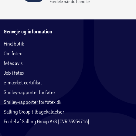
Fordele når du handler
Genveje og information
Find butik
Om føtex
føtex avis
Job i føtex
e-mærket certifikat
Smiley-rapporter for føtex
Smiley-rapporter for føtex.dk
Salling Group tilbagekaldelser
En del af Salling Group A/S (CVR 35954716)