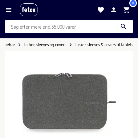
0
mere end 35.000 varer
tilbehør
Tasker, sleeves og covers
Tasker, sleeves & covers til tablets