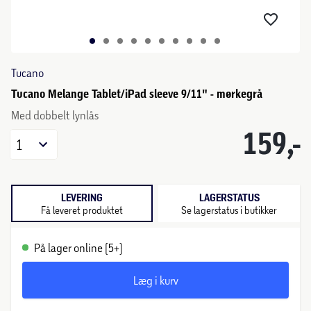
Tucano
Tucano Melange Tablet/iPad sleeve 9/11" - mørkegrå
Med dobbelt lynlås
159,-
1
LEVERING
LAGERSTATUS
Få leveret produktet
Se lagerstatus i butikker
På lager online (5+)
Læg i kurv