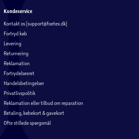
Kundeservice
Kontakt os (support@foetex.dk)
Fortryd køb
Levering
Returnering
Reklamation
Fortrydelsesret
Handelsbetingelser
Privatlivspolitik
Reklamation eller tilbud om reparation
Betaling, købekort & gavekort
Ofte stillede spørgsmål