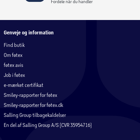
Fordele når du handler
Genveje og information
Find butik
Om føtex
føtex avis
Job i føtex
e-mærket certifikat
Smiley-rapporter for føtex
Smiley-rapporter for føtex.dk
Salling Group tilbagekaldelser
En del af Salling Group A/S (CVR 35954716)