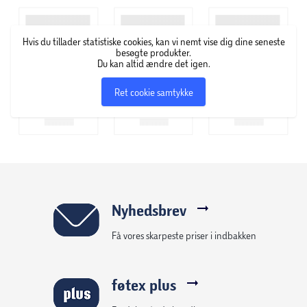
dine venner: Hvem klarer flest spørgsmål i træk?
Hvis du tillader statistiske cookies, kan vi nemt vise dig dine seneste
besøgte produkter.
Du kan altid ændre det igen.
Ret cookie samtykke
Nyhedsbrev
Få vores skarpeste priser i indbakken
føtex plus