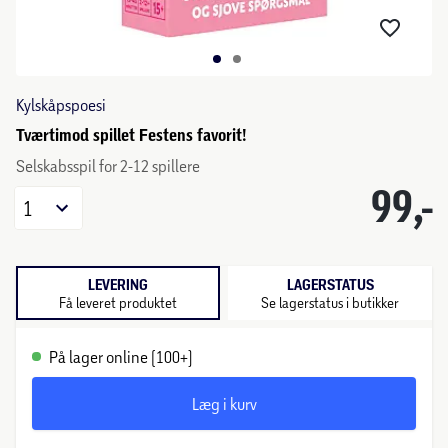
Kylskåpspoesi
Tværtimod spillet Festens favorit!
Selskabsspil for 2-12 spillere
99,-
1
LEVERING
LAGERSTATUS
Få leveret produktet
Se lagerstatus i butikker
På lager online (100+)
Læg i kurv