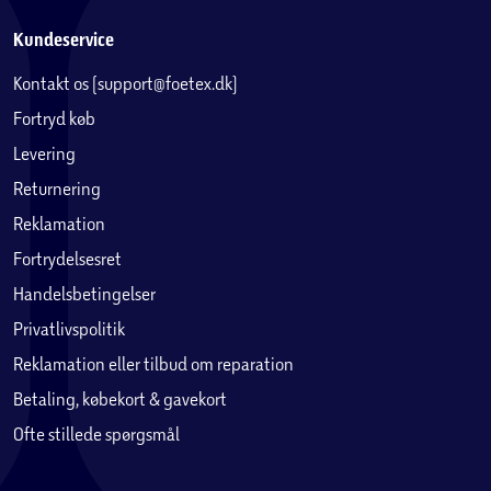
Kundeservice
Kontakt os (support@foetex.dk)
Fortryd køb
Levering
Returnering
Reklamation
Fortrydelsesret
Handelsbetingelser
Privatlivspolitik
Reklamation eller tilbud om reparation
Betaling, købekort & gavekort
Ofte stillede spørgsmål